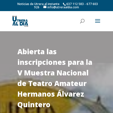
Noticias de Utrera al instante
637 112 583 - 677 603
926
info@utreraaldia.com
Abierta las
inscripciones para la
V Muestra Nacional
de Teatro Amateur
Hermanos Álvarez
Quintero