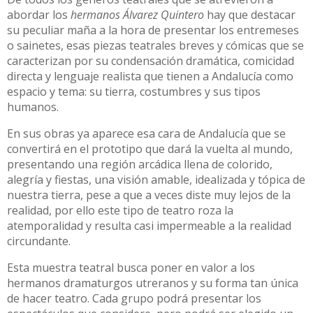
abordar los
hermanos Álvarez Quintero
hay que destacar
su peculiar maña a la hora de presentar los entremeses
o sainetes, esas piezas teatrales breves y cómicas que se
caracterizan por su condensación dramática, comicidad
directa y lenguaje realista que tienen a Andalucía como
espacio y tema: su tierra, costumbres y sus tipos
humanos.
En sus obras ya aparece esa cara de Andalucía que se
convertirá en el prototipo que dará la vuelta al mundo,
presentando una región arcádica llena de colorido,
alegría y fiestas, una visión amable, idealizada y tópica de
nuestra tierra, pese a que a veces diste muy lejos de la
realidad, por ello este tipo de teatro roza la
atemporalidad y resulta casi impermeable a la realidad
circundante.
Esta muestra teatral busca poner en valor a los
hermanos dramaturgos utreranos y su forma tan única
de hacer teatro. Cada grupo podrá presentar los