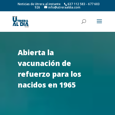
Noticias de Utrera al instante
637 112 583 - 677 603
926
info@utreraaldia.com
Abierta la
vacunación de
refuerzo para los
nacidos en 1965