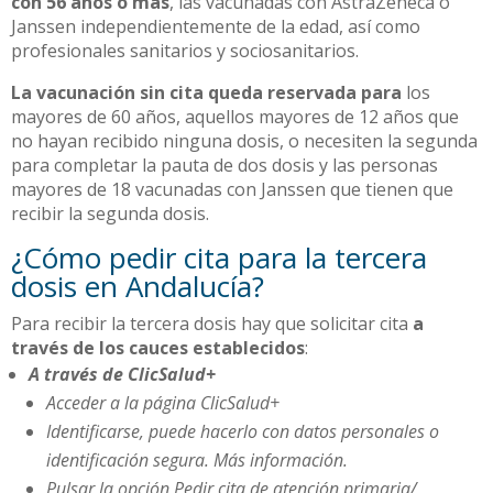
con 56 años o más
, las vacunadas con AstraZeneca o
Janssen independientemente de la edad, así como
profesionales sanitarios y sociosanitarios.
La vacunación sin cita queda reservada para
los
mayores de 60 años, aquellos mayores de 12 años que
no hayan recibido ninguna dosis, o necesiten la segunda
para completar la pauta de dos dosis y las personas
mayores de 18 vacunadas con Janssen que tienen que
recibir la segunda dosis.
¿Cómo pedir cita para la tercera
dosis en Andalucía?
Para recibir la tercera dosis hay que solicitar cita
a
través de los cauces establecidos
:
A través de ClicSalud+
Acceder a la página ClicSalud+
Identificarse, puede hacerlo con datos personales o
identificación segura. Más información.
Pulsar la opción Pedir cita de atención primaria/