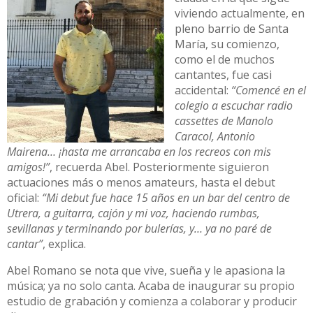
viviendo actualmente, en
pleno barrio de Santa
María, su comienzo,
como el de muchos
cantantes, fue casi
accidental:
“Comencé en el
colegio a escuchar radio
cassettes de Manolo
Caracol, Antonio
Mairena… ¡hasta me arrancaba en los recreos con mis
amigos!”
, recuerda Abel. Posteriormente siguieron
actuaciones más o menos amateurs, hasta el debut
oficial:
“Mi debut fue hace 15 años en un bar del centro de
Utrera, a guitarra, cajón y mi voz, haciendo rumbas,
sevillanas y terminando por bulerías, y… ya no paré de
cantar”
, explica.
Abel Romano se nota que vive, sueña y le apasiona la
música; ya no solo canta. Acaba de inaugurar su propio
estudio de grabación y comienza a colaborar y producir