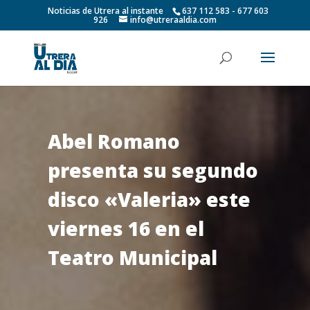
Noticias de Utrera al instante
637 112 583 - 677 603
926
info@utreraaldia.com
Abel Romano
presenta su segundo
disco «Valeria» este
viernes 16 en el
Teatro Municipal