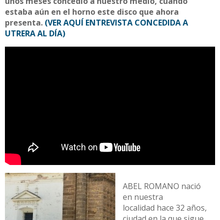
unos meses concedió a nuestro medio, cuando
estaba aún en el horno este disco que ahora
presenta.
(VER AQUÍ ENTREVISTA CONCEDIDA A
UTRERA AL DÍA)
ABEL ROMANO nació
en nuestra
localidad hace 32 años,
ciudad en la que sigue