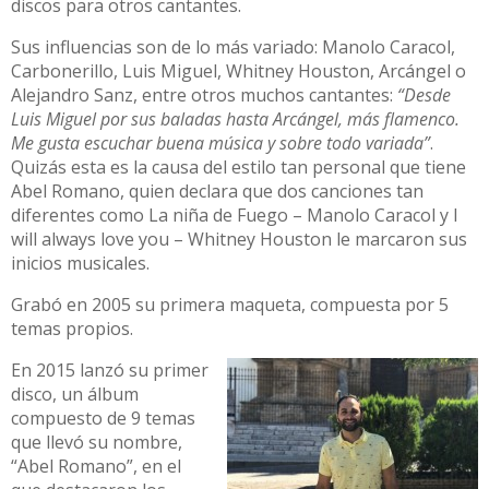
discos para otros cantantes.
Sus influencias son de lo más variado: Manolo Caracol,
Carbonerillo, Luis Miguel, Whitney Houston, Arcángel o
Alejandro Sanz, entre otros muchos cantantes:
“Desde
Luis Miguel por sus baladas hasta Arcángel, más flamenco.
Me gusta escuchar buena música y sobre todo variada”
.
Quizás esta es la causa del estilo tan personal que tiene
Abel Romano, quien declara que dos canciones tan
diferentes como La niña de Fuego – Manolo Caracol y I
will always love you – Whitney Houston le marcaron sus
inicios musicales.
Grabó en 2005 su primera maqueta, compuesta por 5
temas propios.
En 2015 lanzó su primer
disco, un álbum
compuesto de 9 temas
que llevó su nombre,
“Abel Romano”, en el