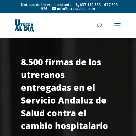
Noticias de Utrera al instante
637 112 583 - 677 603
926
info@utreraaldia.com
8.500 firmas de los
utreranos
entregadas en el
Servicio Andaluz de
Salud contra el
cambio hospitalario