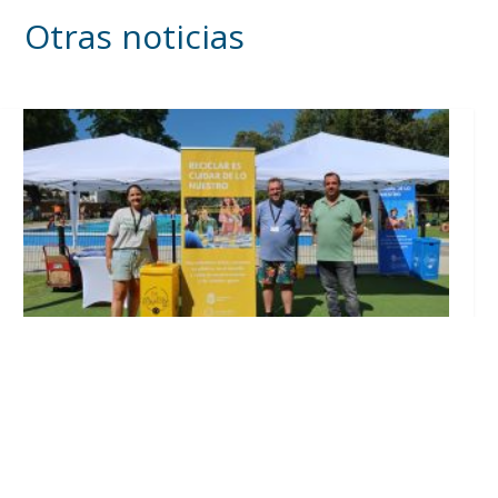
Otras noticias
Inicia en Trajano la campaña de
concienciación del consistorio utrerano
«Sumérgete en el reciclaje»
Ago 7, 2026
