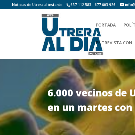
Noticias de Utrera al instante
637 112 583 - 677 603 926
info@
PORTADA
POLÍ
ENTREVISTA CON…
6.000 vecinos de 
en un martes con 