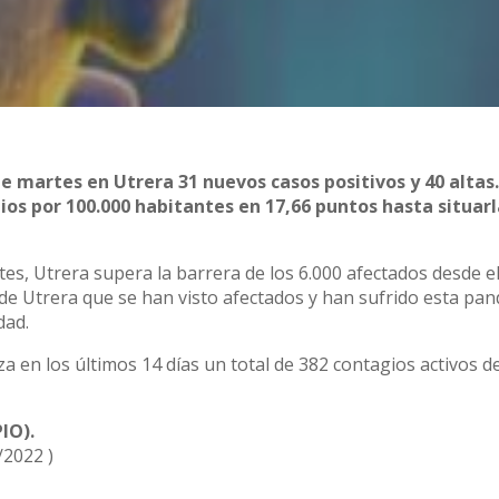
e martes en Utrera 31 nuevos casos positivos y 40 altas.
ios por 100.000 habitantes en 17,66 puntos hasta situar
s, Utrera supera la barrera de los 6.000 afectados desde el 
 de Utrera que se han visto afectados y han sufrido esta pa
dad.
za en los últimos 14 días un total de 382 contagios activos d
IO).
/2022 )