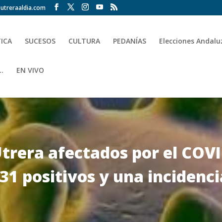
utreraaldia.com
TICA
SUCESOS
CULTURA
PEDANÍAS
Elecciones Andalu
.
EN VIVO
Utrera afectados por el COV
31 positivos y una incidenc