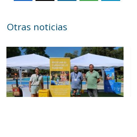
Otras noticias
Inicia en Trajano la campaña de
concienciación del consistorio utrerano
«Sumérgete en el reciclaje»