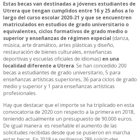
Estas becas van destinadas a jóvenes estudiantes de
Utrera que tengan cumplidos entre 16 y 25 años a lo
largo del curso escolar 2020-21 y que se encuentren
matriculados en estudios de grado universitario o
equivalentes, ciclos formativos de grado medio o
superior y enseñanzas de régimen especial
(danza,
música, arte dramático, artes plásticas y diseño,
restauración de bienes culturales, enseñanzas
deportivas y escuelas oficiales de idiomas)
en una
localidad diferente a Utrera
. Se han concedido 200
becas a estudiantes de grado universitario, 5 para
enseñanzas artísticas superiores, 36 para ciclos de grado
medio y superior y 1 para enseñanzas artísticas
profesionales.
Hay que destacar que el importe se ha triplicado en esta
convocatoria de 2020 con respecto a la primera en 2018,
teniendo actualmente un presupuesto de 90.000 euros.
De igual manera es reseñable el aumento de las
solicitudes recibidas desde que se pusieron en marcha
estas becas. En 2018 se recibieron 286 solicitudes