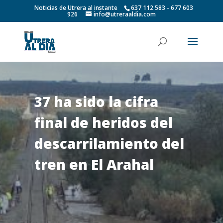
Noticias de Utrera al instante
637 112 583 - 677 603
926
info@utreraaldia.com
37 ha sido la cifra
final de heridos del
descarrilamiento del
tren en El Arahal