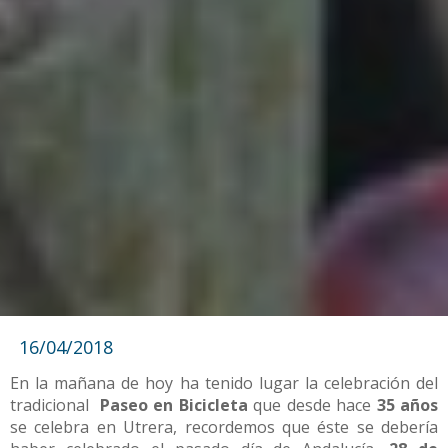
16/04/2018
En la mañana de hoy ha tenido lugar la celebración del
tradicional
Paseo en Bicicleta
que desde hace
35 años
se celebra en Utrera, recordemos que éste se debería