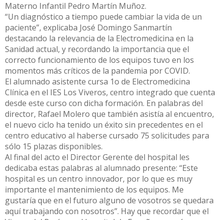
Materno Infantil Pedro Martín Muñoz.
“Un diagnóstico a tiempo puede cambiar la vida de un
paciente”, explicaba José Domingo Sanmartín
destacando la relevancia de la Electromedicina en la
Sanidad actual, y recordando la importancia que el
correcto funcionamiento de los equipos tuvo en los
momentos más críticos de la pandemia por COVID.
El alumnado asistente cursa 1o de Electromedicina
Clínica en el IES Los Viveros, centro integrado que cuenta
desde este curso con dicha formación. En palabras del
director, Rafael Molero que también asistía al encuentro,
el nuevo ciclo ha tenido un éxito sin precedentes en el
centro educativo al haberse cursado 75 solicitudes para
sólo 15 plazas disponibles.
Al final del acto el Director Gerente del hospital les
dedicaba estas palabras al alumnado presente: “Este
hospital es un centro innovador, por lo que es muy
importante el mantenimiento de los equipos. Me
gustaría que en el futuro alguno de vosotros se quedara
aquí trabajando con nosotros”. Hay que recordar que el