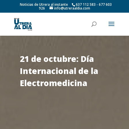
Noticias de Utrera al instante
637 112 583 - 677 603
926
info@utreraaldia.com
21 de octubre: Día
Internacional de la
Electromedicina