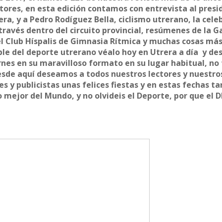
tores, en esta edición contamos con entrevista al pres
ra, y a Pedro Rodíguez Bella, ciclismo utrerano, la cele
ravés dentro del circuito provincial, resúmenes de la G
l Club Híspalis de Gimnasia Rítmica y muchas cosas más
ble del deporte utrerano véalo hoy en Utrera a día y de
es en su maravilloso formato en su lugar habitual, no 
desde aquí deseamos a todos nuestros lectores y nuestro
s y publicistas unas felices fiestas y en estas fechas ta
 mejor del Mundo, y no olvideis el Deporte, por que el