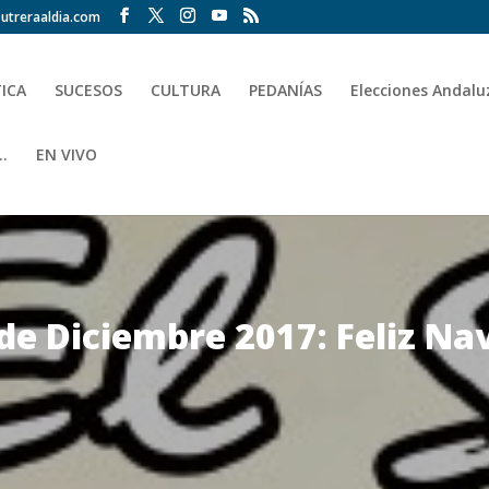
utreraaldia.com
TICA
SUCESOS
CULTURA
PEDANÍAS
Elecciones Andalu
.
EN VIVO
 de Diciembre 2017: Feliz Na