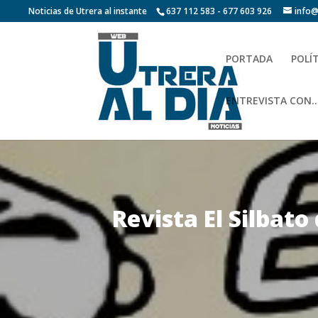
Noticias de Utrera al instante
637 112 583 - 677 603 926
info@
PORTADA
POLÍ
ENTREVISTA CON…
Revista El Silbato