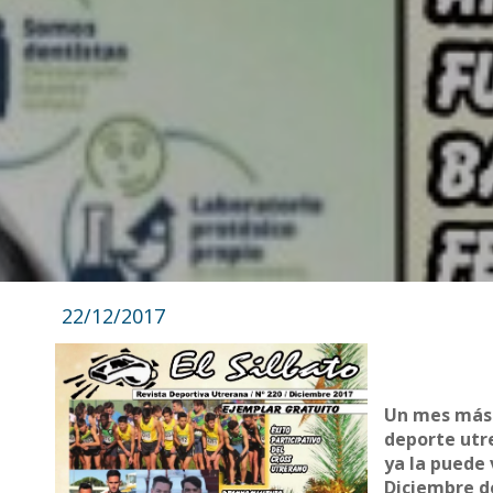
22/12/2017
Un mes más y
deporte utre
ya la puede 
Diciembre d