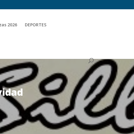
zas 2026
DEPORTES
vidad