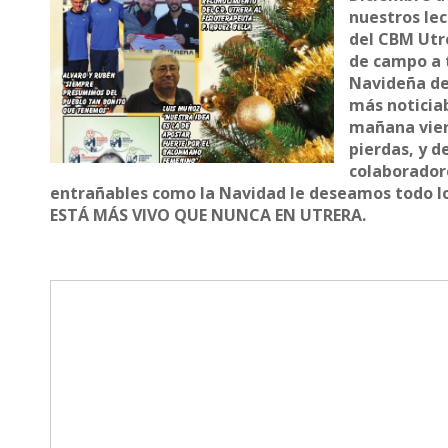
nuestros lec
del CBM Utre
de campo a t
Navideña de
más noticia
mañana viern
pierdas, y 
colaboradore
entrañables como la Navidad le deseamos todo lo
ESTÁ MÁS VIVO QUE NUNCA EN UTRERA.