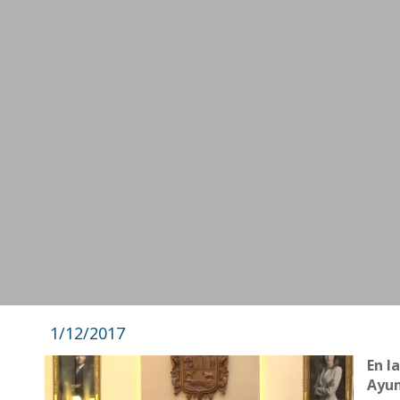
1/12/2017
En l
Ayun