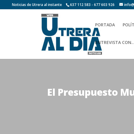
Noticias de Utrera al instante
637 112 583 - 677 603 926
info@
PORTADA
POLÍ
ENTREVISTA CON…
El Presupuesto Mu