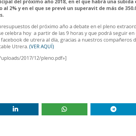
cipal del próximo año 2018, en el que habrá una subida 
o al 2% y en el que se prevé un superavit de más de 350.
s.
presupuestos del próximo año a debate en el pleno extraord
se celebra hoy a partir de las 9 horas y que podrá seguir en 
l facebook de utrera al día, gracias a nuestros compañeros 
cable Utrera.
(VER AQUÍ)
t/uploads/2017/12/pleno.pdf»]