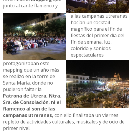
junto al cante flamenco y
a las campanas utreranas
hacían un cocktail
magnífico para el fin de
fiestas del primer día del
fín de semana, luz,
colorido y sonidos
espectaculares
protagonizaban este
mapping que un año más
se realizó en la torre de
Santa María, donde no
pudieron faltar la
Patrona de Utrera, Ntra.
Sra. de Consolación
,
ni el
flamenco al son de las
campanas utreranas,
con ello finalizaba un viernes
repleto de actividades culturales, musicales y de ocio de
primer nivel.