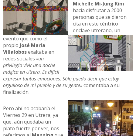
Michelle Mi-Jung Kim
hacia disfrutar a 2000
personas que se dieron
cita en este céntrico
enclave utrerano, un
evento que como el
propio
José María
Villalobos
exaltaba en
redes sociales
«un
privilegio vivir una noche
mágica en Utrera. Es difícil
expresar tantas emociones. Sólo puedo decir que estoy
orgulloso de mi pueblo y de su gente»
comentaba a su
finalización.
Pero ahí no acabaría el
Viernes 29 en Utrera, ya
que, aún quedaba un
plato fuerte por ver, nos
referimos al
Mapping
que