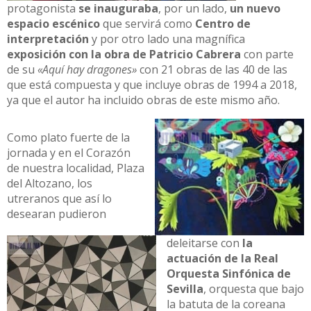
protagonista
se inauguraba
, por un lado,
un nuevo
espacio escénico
que servirá como
Centro de
interpretación
y por otro lado una magnífica
exposición con la obra de Patricio Cabrera
con parte
de su
«Aquí hay dragones»
con 21 obras de las 40 de las
que está compuesta y que incluye obras de 1994 a 2018,
ya que el autor ha incluido obras de este mismo año.
Como plato fuerte de la
jornada y en el Corazón
de nuestra localidad, Plaza
del Altozano, los
utreranos que así lo
desearan pudieron
deleitarse con
la
actuación de la Real
Orquesta Sinfónica de
Sevilla
, orquesta que bajo
la batuta de la coreana