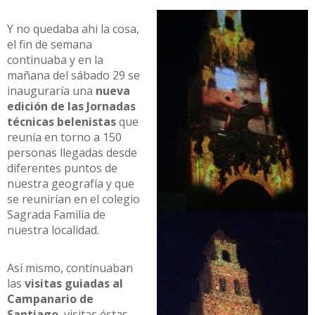
Y no quedaba ahi la cosa,
el fin de semana
continuaba y en la
mañana del sábado 29 se
inauguraría una
nueva
edición de las Jornadas
técnicas belenistas
que
reunía en torno a 150
personas llegadas desde
diferentes puntos de
nuestra geografía y que
se reunirían en el colegio
Sagrada Familia de
nuestra localidad.
Así mismo, continuaban
las
visitas guiadas al
Campanario de
Santiago
, visitas éstas