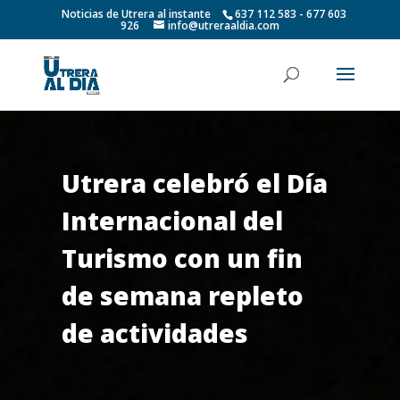
Noticias de Utrera al instante
637 112 583 - 677 603
926
info@utreraaldia.com
Utrera celebró el Día
Internacional del
Turismo con un fin
de semana repleto
de actividades